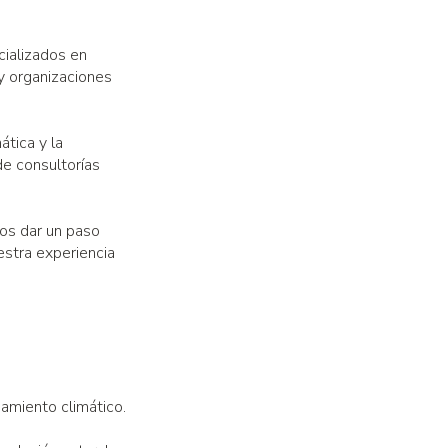
ializados en
y organizaciones
ática y la
e consultorías
mos dar un paso
estra experiencia
iamiento climático.