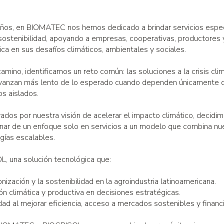
ños, en BIOMATEC nos hemos dedicado a brindar servicios espec
sostenibilidad, apoyando a empresas, cooperativas, productores 
ca en sus desafíos climáticos, ambientales y sociales.
amino, identificamos un reto común: las soluciones a la crisis clim
vanzan más lento de lo esperado cuando dependen únicamente d
s aislados.
ados por nuestra visión de acelerar el impacto climático, decidi
nar de un enfoque solo en servicios a un modelo que combina nu
gías escalables.
, una solución tecnológica que:
ización y la sostenibilidad en la agroindustria latinoamericana.
ón climática y productiva en decisiones estratégicas.
ad al mejorar eficiencia, acceso a mercados sostenibles y financ