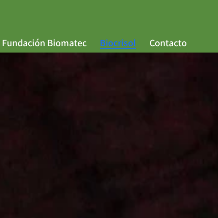
Fundación Biomatec
Biocrisol
Contacto